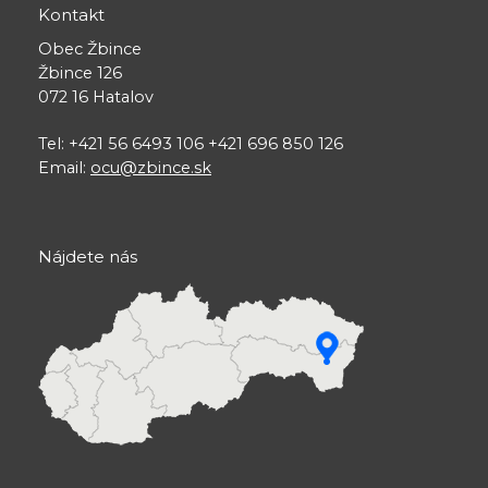
Kontakt
Obec Žbince
Žbince 126
072 16 Hatalov
Tel: +421 56 6493 106 +421 696 850 126
Email:
ocu@zbince.sk
Nájdete nás