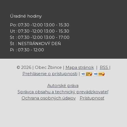
Úradné hodiny
Po
: 07:30 -12:00 13:00 - 15:30
Ut
: 07:30 -12:00 13:00 - 15:30
St
: 07:30 -12:00 13:00 - 17:00
Št
: NESTRÁNKOVÝ DEŇ
Pi
: 07:30 - 12:00
©
2026
| Obec Žbince |
Mapa stránok
|
RSS
|
Prehlásenie o prístupnosti
|
Autorské práva
Správca obsahu a technický prevádzkovateľ
Ochrana osobných údajov
Prístupnosť