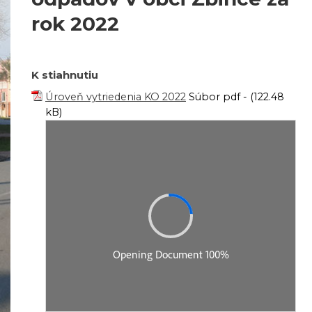
rok 2022
K stiahnutiu
Úroveň vytriedenia KO 2022
Súbor pdf - (122.48
kB)