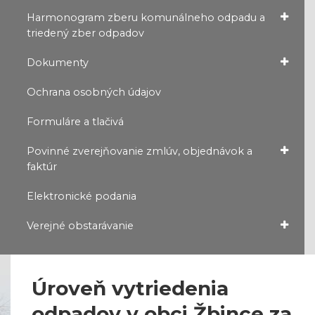
Harmonogram zberu komunálneho odpadu a
triedený zber odpadov
Dokumenty
Ochrana osobných údajov
Formuláre a tlačivá
Povinné zverejňovanie zmlúv, objednávok a
faktúr
Elektronické podania
Verejné obstarávanie
Úroveň vytriedenia
odpadov v obci Žbince za