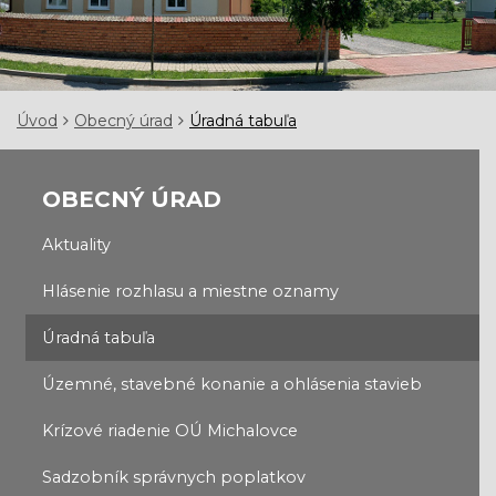
Úvod
Obecný úrad
Úradná tabuľa
OBECNÝ ÚRAD
Aktuality
Hlásenie rozhlasu a miestne oznamy
Úradná tabuľa
Územné, stavebné konanie a ohlásenia stavieb
Krízové riadenie OÚ Michalovce
Sadzobník správnych poplatkov