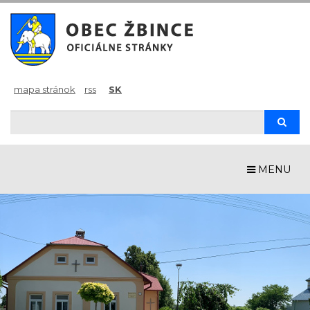
mapa stránok
rss
SK
Hľadaj
Hľad
MENU