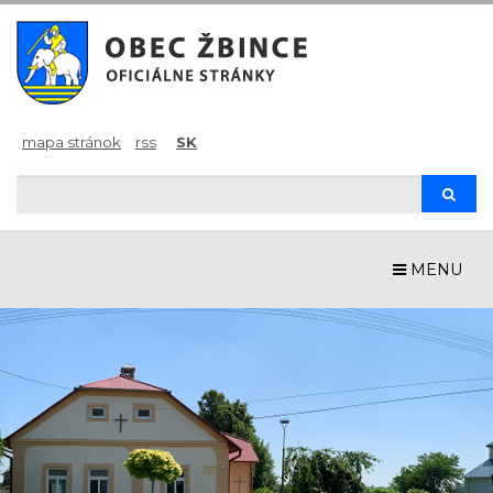
mapa stránok
rss
SK
Hľadaj
Hľada
MENU