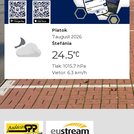
Piatok
7.august 2026
Štefánia
24.5
Tlak: 1015,7 hPa
partlycloudy_
Vietor: 6.3 km/h