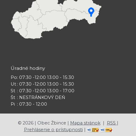
Úradné hodiny
Po
: 07:30 -12:00 13:00 - 15:30
Ut
: 07:30 -12:00 13:00 - 15:30
St
: 07:30 -12:00 13:00 - 17:00
Št
: NESTRÁNKOVÝ DEŇ
Pi
: 07:30 - 12:00
©
2026
| Obec Žbince |
Mapa stránok
|
RSS
|
Prehlásenie o prístupnosti
|