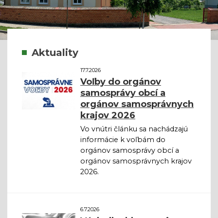
Aktuality
17.7.2026
Voľby do orgánov
samosprávy obcí a
orgánov samosprávnych
krajov 2026
Vo vnútri článku sa nachádzajú
informácie k voľbám do
orgánov samosprávy obcí a
orgánov samosprávnych krajov
2026.
6.7.2026