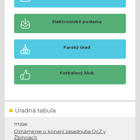
Elektronické podania
Farský úrad
Futbalový klub
Úradná tabuľa
17.7.2026
Oznámenie o konaní zasadnutia OcZ v
Žbinciach