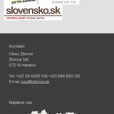
Kontakt
Obec Žbince
Žbince 126
072 16 Hatalov
Tel: +421 56 6493 106 +421 696 850 126
Email:
ocu@zbince.sk
Nájdete nás