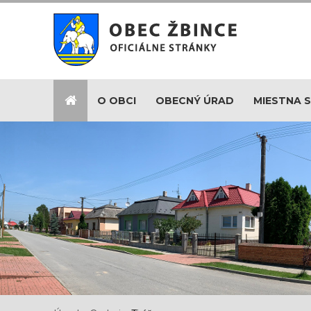
O OBCI
OBECNÝ ÚRAD
MIESTNA 