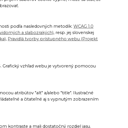
brazovať.
pnosti podľa nasledovných metodík:
WCAG 1.0
evidomých a slabozrakých)
, resp. jej slovenskej
ka)
,
Pravidlá tvorby prístupného webu (Projekt
5. Grafický vzhľad webu je vytvorený pomocou
u atribútov "alt" a/alebo "title". Ilustračné
ládateľné a čitateľné aj s vypnutým zobrazením
om kontraste a mali dostatočný rozdiel jasu.