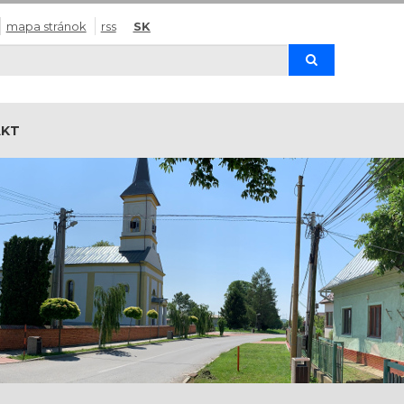
mapa stránok
rss
SK
Hľadaj
AKT