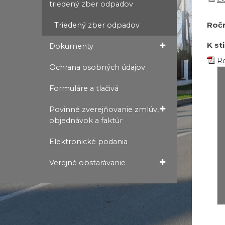
triedený zber odpadov
Roč
Triedený zber odpadov
K st
Dokumenty
R
Ochrana osobných údajov
Formuláre a tlačivá
Povinné zverejňovanie zmlúv,
objednávok a faktúr
Elektronické podania
Verejné obstarávanie