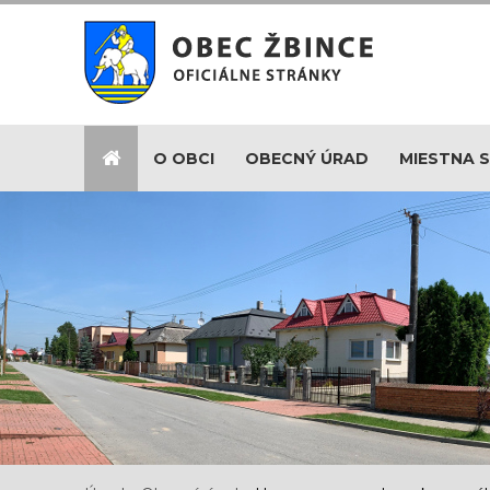
O OBCI
OBECNÝ ÚRAD
MIESTNA 