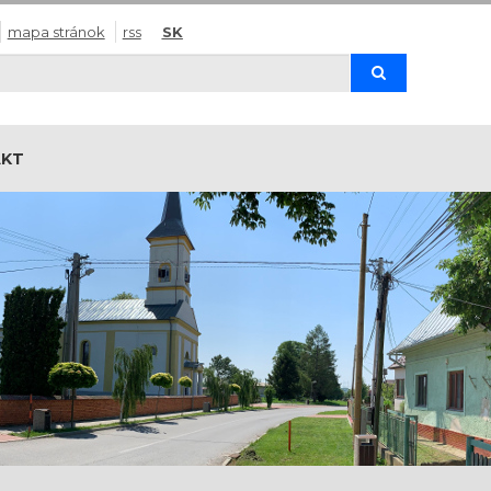
mapa stránok
rss
SK
Hľadaj
AKT