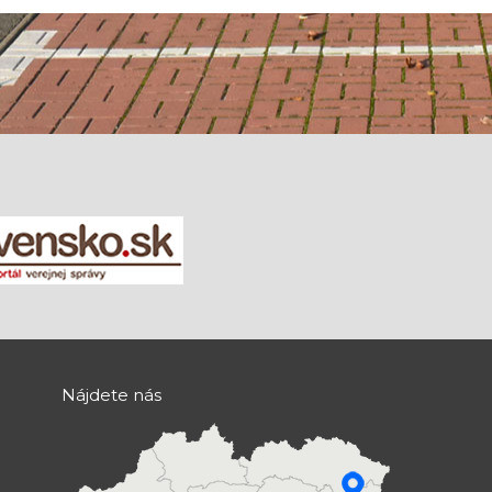
Nájdete nás