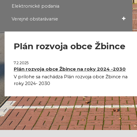
Elektronické podania
Verejné obstarávanie
Plán rozvoja obce Žbince
7.2.2025
Plán rozvoja obce Žbince na roky 2024 -2030
V prílohe sa nachádza Plán rozvoja obce Žbince na
roky 2024- 2030