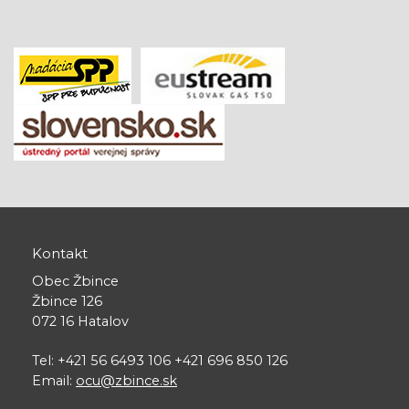
Kontakt
Obec Žbince
Žbince 126
072 16 Hatalov
Tel: +421 56 6493 106 +421 696 850 126
Email:
ocu@zbince.sk