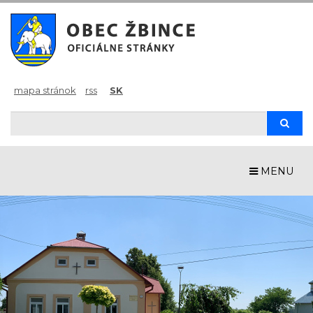
mapa stránok
rss
SK
Hľadaj
Hľad
MENU