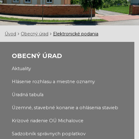
Úvod
Obecný úrad
Elektronické podania
OBECNÝ ÚRAD
Aktuality
Hlásenie rozhlasu a miestne oznamy
Úradná tabuľa
Územné, stavebné konanie a ohlásenia stavieb
Krízové riadenie OÚ Michalovce
Sadzobník správnych poplatkov