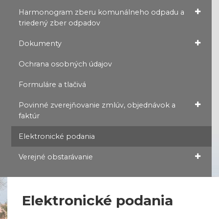
Harmonogram zberu komunálneho odpadu a
triedený zber odpadov
Dokumenty
Ochrana osobných údajov
Formuláre a tlačivá
Povinné zverejňovanie zmlúv, objednávok a
faktúr
Elektronické podania
Verejné obstarávanie
Elektronické podania