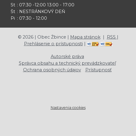
St
: 07:30 -12:00 13:00 - 17:00
Št
: NESTRÁNKOVÝ DEŇ
Pi
: 07:30 - 12:00
©
2026
| Obec Žbince |
Mapa stránok
|
RSS
|
Prehlásenie o prístupnosti
|
Autorské práva
Správca obsahu a technický prevádzkovateľ
Ochrana osobných údajov
Prístupnosť
Nastavenia cookies