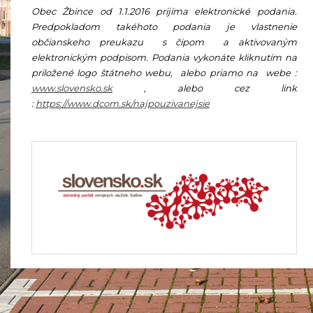
Obec Žbince od 1.1.2016 prijíma elektronické podania.
Predpokladom takéhoto podania je vlastnenie
občianskeho preukazu s čipom a aktivovaným
elektronickým podpisom. Podania vykonáte kliknutím na
priložené logo štátneho webu, alebo priamo na webe :
www.slovensko.sk
, alebo cez link
:
https://www.dcom.sk/najpouzivanejsie