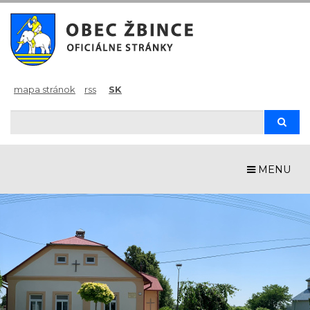
mapa stránok
rss
SK
Hľadaj
Hľad
MENU