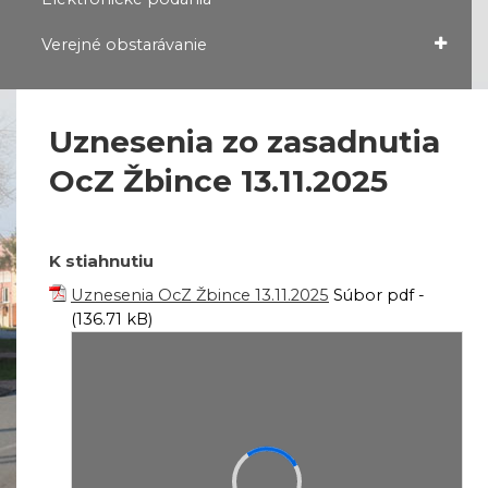
Verejné obstarávanie
Uznesenia zo zasadnutia
OcZ Žbince 13.11.2025
K stiahnutiu
Uznesenia OcZ Žbince 13.11.2025
Súbor pdf -
(136.71 kB)