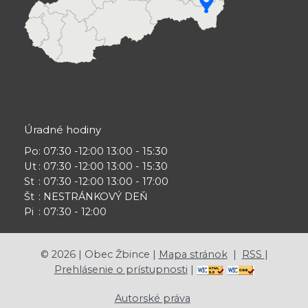
Úradné hodiny
Po
: 07:30 -12:00 13:00 - 15:30
Ut
: 07:30 -12:00 13:00 - 15:30
St
: 07:30 -12:00 13:00 - 17:00
Št
: NESTRÁNKOVÝ DEŇ
Pi
: 07:30 - 12:00
©
2026
| Obec Žbince |
Mapa stránok
|
RSS
|
Prehlásenie o prístupnosti
|
Autorské práva