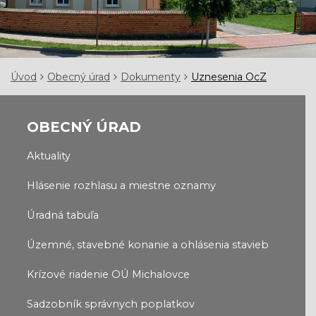
Úvod
Obecný úrad
Dokumenty
Uznesenia OcZ
OBECNÝ ÚRAD
Aktuality
Hlásenie rozhlasu a miestne oznamy
Úradná tabuľa
Územné, stavebné konanie a ohlásenia stavieb
Krízové riadenie OÚ Michalovce
Sadzobník správnych poplatkov