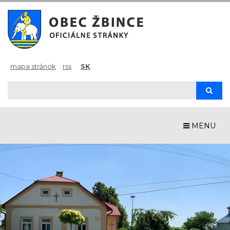
mapa stránok
rss
SK
Hľadaj
Hľad
MENU