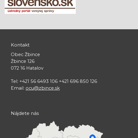
Kontakt
Obec Žbince
Žbince 126
072 16 Hatalov
Tel: +421 56 6493 106 +421 696 850 126
Email:
ocu@zbince.sk
Nájdete nás