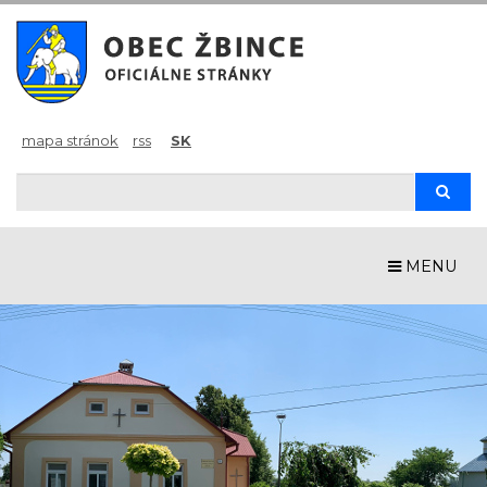
mapa stránok
rss
SK
Hľadaj
Hľad
MENU