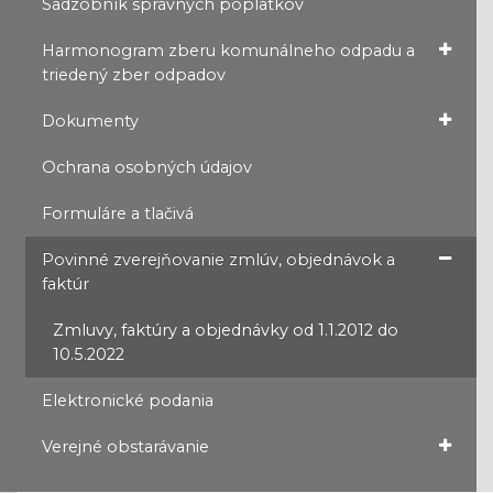
Sadzobník správnych poplatkov
Harmonogram zberu komunálneho odpadu a
triedený zber odpadov
Dokumenty
Ochrana osobných údajov
Formuláre a tlačivá
Povinné zverejňovanie zmlúv, objednávok a
faktúr
Zmluvy, faktúry a objednávky od 1.1.2012 do
10.5.2022
Elektronické podania
Verejné obstarávanie