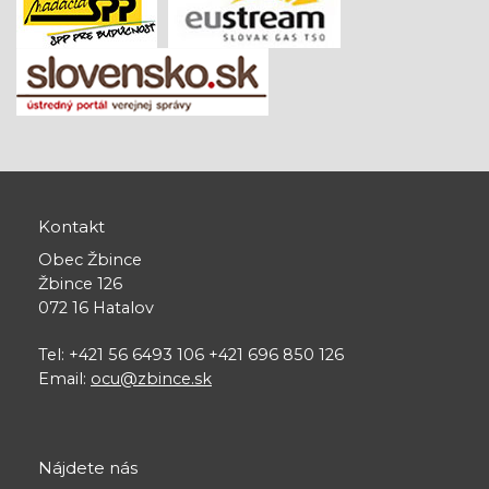
Kontakt
Obec Žbince
Žbince 126
072 16 Hatalov
Tel: +421 56 6493 106 +421 696 850 126
Email:
ocu@zbince.sk
Nájdete nás