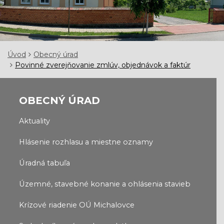
Úvod
Obecný úrad
Povinné zverejňovanie zmlúv, objednávok a faktúr
OBECNÝ ÚRAD
Aktuality
Hlásenie rozhlasu a miestne oznamy
Úradná tabuľa
Územné, stavebné konanie a ohlásenia stavieb
Krízové riadenie OÚ Michalovce