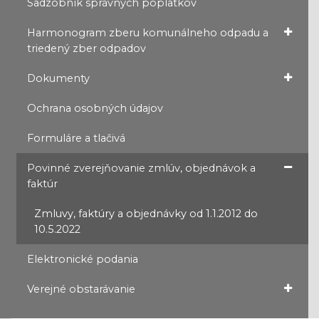
Sadzobník správnych poplatkov
Harmonogram zberu komunálneho odpadu a
triedený zber odpadov
Dokumenty
Ochrana osobných údajov
Formuláre a tlačivá
Povinné zverejňovanie zmlúv, objednávok a
faktúr
Zmluvy, faktúry a objednávky od 1.1.2012 do
10.5.2022
Elektronické podania
Verejné obstarávanie