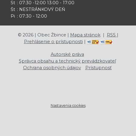
St
: 07:30 -12:00 13:00 - 17:00
Št
: NESTRÁNKOVÝ DEŇ
Pi
: 07:30 - 12:00
©
2026
| Obec Žbince |
Mapa stránok
|
RSS
|
Prehlásenie o prístupnosti
|
Autorské práva
Správca obsahu a technický prevádzkovateľ
Ochrana osobných údajov
Prístupnosť
Nastavenia cookies