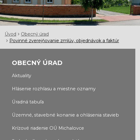
Úvod
Obecný úrad
Povinné zverejňovanie zmlúv, objednávok a faktúr
OBECNÝ ÚRAD
Aktuality
Hlásenie rozhlasu a miestne oznamy
Úradná tabuľa
Územné, stavebné konanie a ohlásenia stavieb
Krízové riadenie OÚ Michalovce