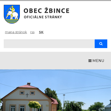
mapa stránok
rss
SK
Hľadaj
Hľad
MENU