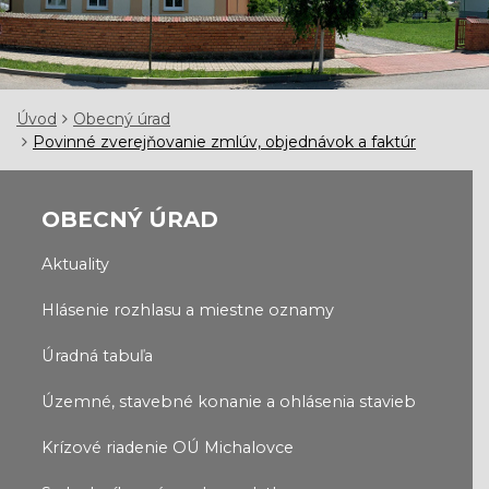
Úvod
Obecný úrad
Povinné zverejňovanie zmlúv, objednávok a faktúr
OBECNÝ ÚRAD
Aktuality
Hlásenie rozhlasu a miestne oznamy
Úradná tabuľa
Územné, stavebné konanie a ohlásenia stavieb
Krízové riadenie OÚ Michalovce