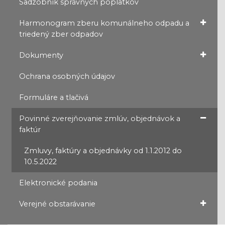
Sadzobník správnych poplatkov
Harmonogram zberu komunálneho odpadu a
triedený zber odpadov
Dokumenty
Ochrana osobných údajov
Formuláre a tlačivá
Povinné zverejňovanie zmlúv, objednávok a
faktúr
Zmluvy, faktúry a objednávky od 1.1.2012 do
10.5.2022
Elektronické podania
Verejné obstarávanie