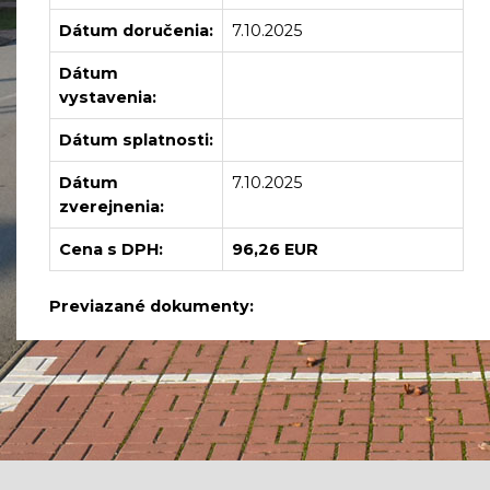
Dátum doručenia:
7.10.2025
Dátum
vystavenia:
Dátum splatnosti:
Dátum
7.10.2025
zverejnenia:
Cena s DPH:
96,26 EUR
Previazané dokumenty: