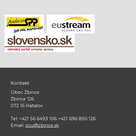
Kontakt
Obec Žbince
Žbince 126
072 16 Hatalov
Tel: +421 56 6493 106 +421 696 850 126
Email:
ocu@zbince.sk