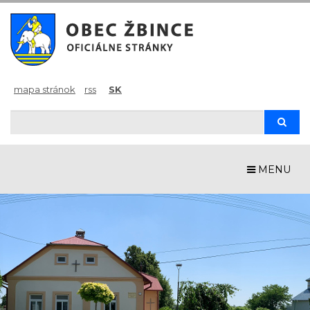
mapa stránok
rss
SK
Hľadaj
Hľad
MENU