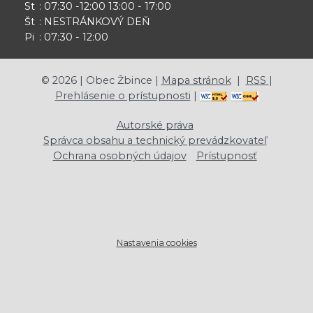
St
: 07:30 -12:00 13:00 - 17:00
Št
: NESTRÁNKOVÝ DEŇ
Pi
: 07:30 - 12:00
©
2026
| Obec Žbince |
Mapa stránok
|
RSS
|
Prehlásenie o prístupnosti
|
Autorské práva
Správca obsahu a technický prevádzkovateľ
Ochrana osobných údajov
Prístupnosť
Nastavenia cookies