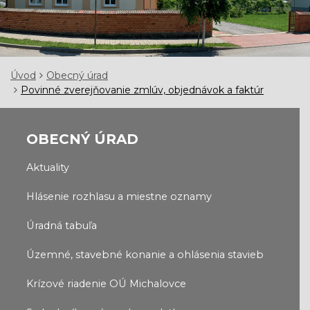
Úvod
Obecný úrad
Povinné zverejňovanie zmlúv, objednávok a faktúr
OBECNÝ ÚRAD
Aktuality
Hlásenie rozhlasu a miestne oznamy
Úradná tabuľa
Územné, stavebné konanie a ohlásenia stavieb
Krízové riadenie OÚ Michalovce