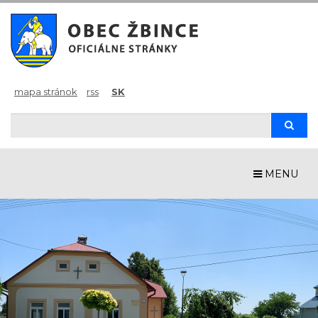
mapa stránok
rss
SK
Hľadaj
Hľad
MENU