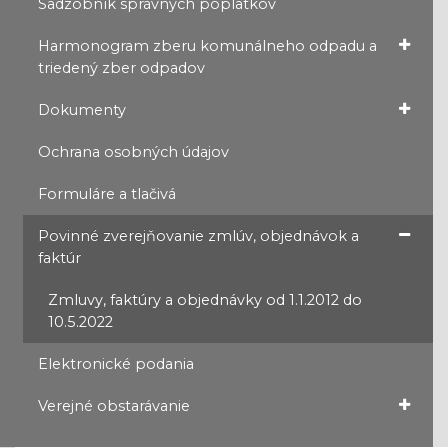
Sadzobník správnych poplatkov
Harmonogram zberu komunálneho odpadu a
triedený zber odpadov
Dokumenty
Ochrana osobných údajov
Formuláre a tlačivá
Povinné zverejňovanie zmlúv, objednávok a
faktúr
Zmluvy, faktúry a objednávky od 1.1.2012 do
10.5.2022
Elektronické podania
Verejné obstarávanie