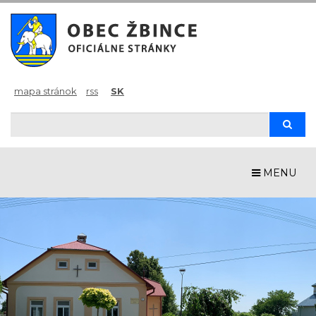
mapa stránok
rss
SK
Hľadaj
Hľad
MENU