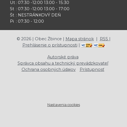
Ut
: 07:30 -12:00 13:00 - 15:30
St
: 07:30 -12:00 13:00 - 17:00
Št
: NESTRÁNKOVÝ DEŇ
Pi
: 07:30 - 12:00
©
2026
| Obec Žbince |
Mapa stránok
|
RSS
|
Prehlásenie o prístupnosti
|
Autorské práva
Správca obsahu a technický prevádzkovateľ
Ochrana osobných údajov
Prístupnosť
Nastavenia cookies