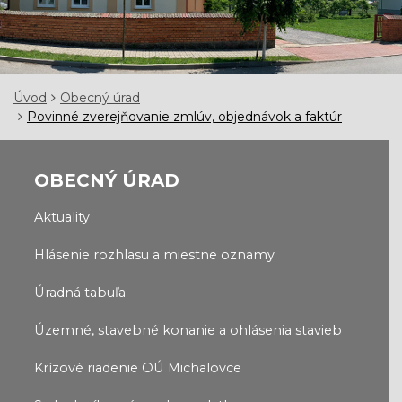
Úvod
Obecný úrad
Povinné zverejňovanie zmlúv, objednávok a faktúr
OBECNÝ ÚRAD
Aktuality
Hlásenie rozhlasu a miestne oznamy
Úradná tabuľa
Územné, stavebné konanie a ohlásenia stavieb
Krízové riadenie OÚ Michalovce