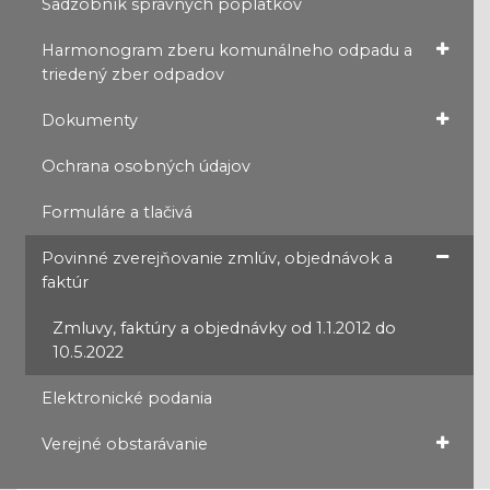
Sadzobník správnych poplatkov
Harmonogram zberu komunálneho odpadu a
triedený zber odpadov
Dokumenty
Ochrana osobných údajov
Formuláre a tlačivá
Povinné zverejňovanie zmlúv, objednávok a
faktúr
Zmluvy, faktúry a objednávky od 1.1.2012 do
10.5.2022
Elektronické podania
Verejné obstarávanie