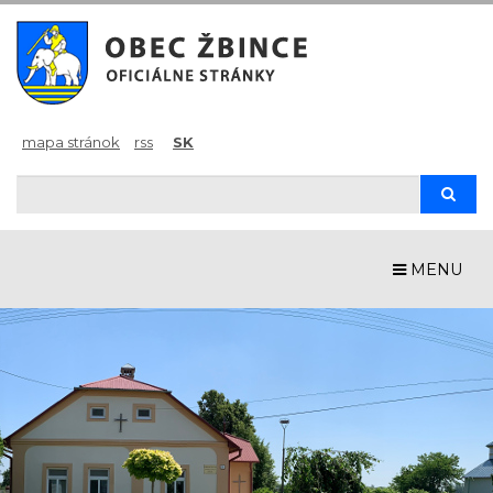
mapa stránok
rss
SK
Hľadaj
Hľad
MENU