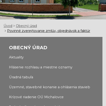
Úvod
Obecný úrad
Povinné zverejňovanie zmlúv, objednávok a faktúr
OBECNÝ ÚRAD
Aktuality
Hlásenie rozhlasu a miestne oznamy
Úradná tabuľa
Územné, stavebné konanie a ohlásenia stavieb
Krízové riadenie OÚ Michalovce