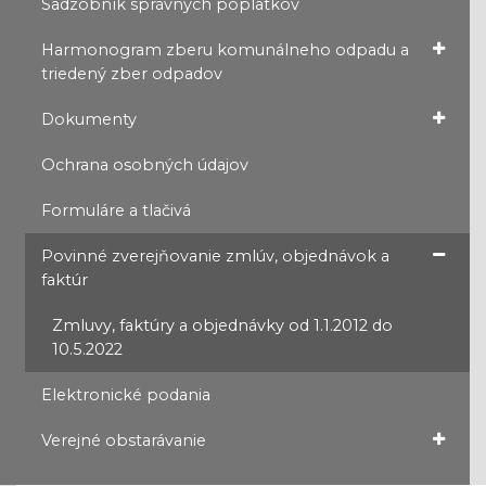
Sadzobník správnych poplatkov
Harmonogram zberu komunálneho odpadu a
triedený zber odpadov
Dokumenty
Ochrana osobných údajov
Formuláre a tlačivá
Povinné zverejňovanie zmlúv, objednávok a
faktúr
Zmluvy, faktúry a objednávky od 1.1.2012 do
10.5.2022
Elektronické podania
Verejné obstarávanie