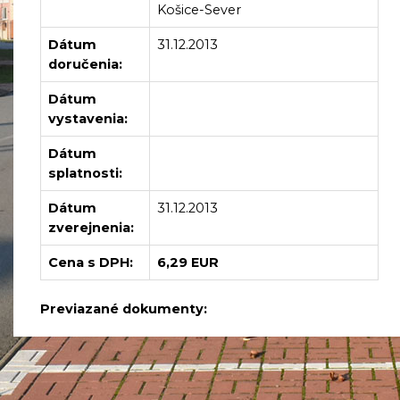
Košice-Sever
Dátum
31.12.2013
doručenia:
Dátum
vystavenia:
Dátum
splatnosti:
Dátum
31.12.2013
zverejnenia:
Cena s DPH:
6,29 EUR
Previazané dokumenty: