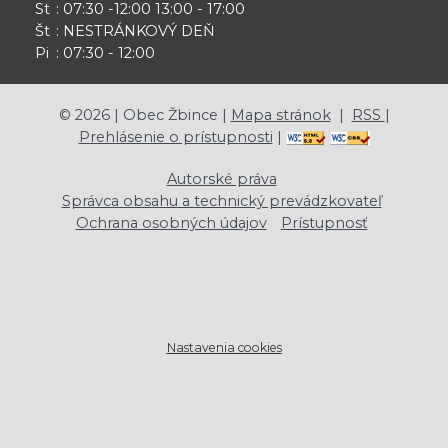
St
: 07:30 -12:00 13:00 - 17:00
Št
: NESTRÁNKOVÝ DEŇ
Pi
: 07:30 - 12:00
©
2026
| Obec Žbince |
Mapa stránok
|
RSS
|
Prehlásenie o prístupnosti
|
Autorské práva
Správca obsahu a technický prevádzkovateľ
Ochrana osobných údajov
Prístupnosť
Nastavenia cookies