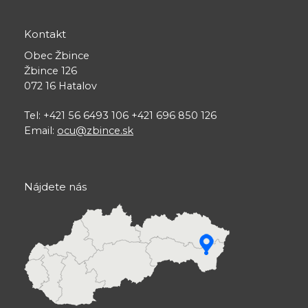
Kontakt
Obec Žbince
Žbince 126
072 16 Hatalov
Tel: +421 56 6493 106 +421 696 850 126
Email:
ocu@zbince.sk
Nájdete nás