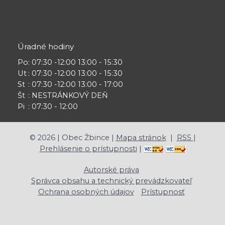
Úradné hodiny
Po
: 07:30 -12:00 13:00 - 15:30
Ut
: 07:30 -12:00 13:00 - 15:30
St
: 07:30 -12:00 13:00 - 17:00
Št
: NESTRÁNKOVÝ DEŇ
Pi
: 07:30 - 12:00
©
2026
| Obec Žbince |
Mapa stránok
|
RSS
|
Prehlásenie o prístupnosti
|
Autorské práva
Správca obsahu a technický prevádzkovateľ
Ochrana osobných údajov
Prístupnosť