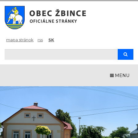
mapa stránok
rss
SK
Hľadaj
Hľad
MENU