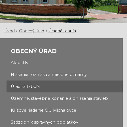
Úvod
Obecný úrad
Úradná tabuľa
OBECNÝ ÚRAD
Aktuality
Hlásenie rozhlasu a miestne oznamy
Úradná tabuľa
Územné, stavebné konanie a ohlásenia stavieb
Krízové riadenie OÚ Michalovce
Sadzobník správnych poplatkov