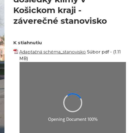
Košickom kraji -
záverečné stanovisko
K stiahnutiu
Adaptačná schéma_stanovisko
Súbor pdf - (1.11
MB)