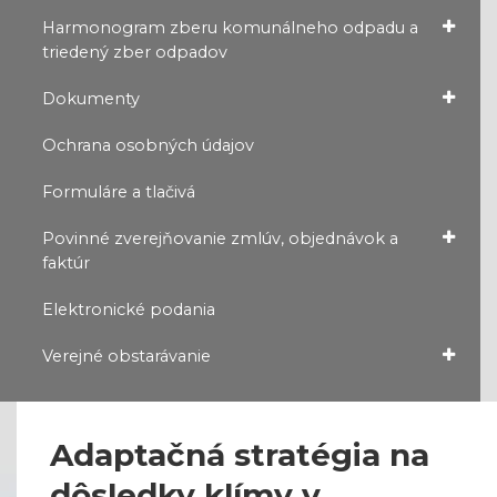
Harmonogram zberu komunálneho odpadu a
triedený zber odpadov
Dokumenty
Ochrana osobných údajov
Formuláre a tlačivá
Povinné zverejňovanie zmlúv, objednávok a
faktúr
Elektronické podania
Verejné obstarávanie
Adaptačná stratégia na
dôsledky klímy v