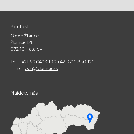
Kontakt
Obec Žbince
Žbince 126
072 16 Hatalov
Tel: +421 56 6493 106 +421 696 850 126
Email:
ocu@zbince.sk
Nájdete nás