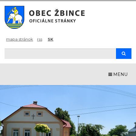
mapa stránok
rss
SK
Hľadaj
Hľad
MENU