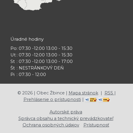
Úradné hodiny
Po
: 07:30 -12:00 13:00 - 15:30
Ut
: 07:30 -12:00 13:00 - 15:30
St
: 07:30 -12:00 13:00 - 17:00
Št
: NESTRÁNKOVÝ DEŇ
Pi
: 07:30 - 12:00
©
2026
| Obec Žbince |
Mapa stránok
|
RSS
|
Prehlásenie o prístupnosti
|
Autorské práva
Správca obsahu a technický prevádzkovateľ
Ochrana osobných údajov
Prístupnosť