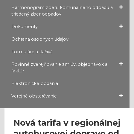
Harmonogram zberu komunálneho odpadu a
triedený zber odpadov
Dokumenty
Ochrana osobných údajov
Formuláre a tlačivá
Povinné zverejňovanie zmlúv, objednávok a
faktúr
Elektronické podania
Verejné obstarávanie
Nová tarifa v regionálnej
autobusovej doprave od