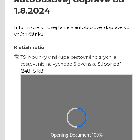
1.8.2024
Informácie k novej tarife v autobusovej doprave vo
vnútri článku
K stiahnutiu
TS_Novinky v nákupe cestovného zrýchlia
cestovanie na východe Slovenska
Súbor pdf -
(248.15 kB)