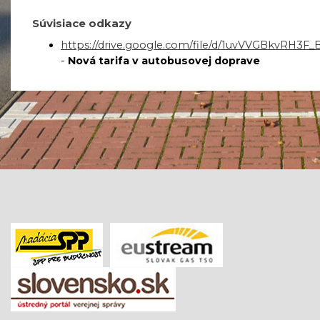
Súvisiace odkazy
https://drive.google.com/file/d/1uvVVGBkvRH3
-
Nová tarifa v autobusovej doprave