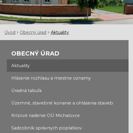
Úvod
Obecný úrad
Aktuality
OBECNÝ ÚRAD
Aktuality
Hlásenie rozhlasu a miestne oznamy
Úradná tabuľa
Územné, stavebné konanie a ohlásenia stavieb
Krízové riadenie OÚ Michalovce
Sadzobník správnych poplatkov