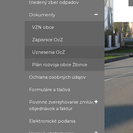
triedený zber odpadov
Dokumenty
VZN obce
Zápisnice OcZ
Uznesenia OcZ
Plán rozvoja obce Žbince
Ochrana osobných údajov
Formuláre a tlačivá
Povinné zverejňovanie zmlúv,
objednávok a faktúr
Elektronické podania