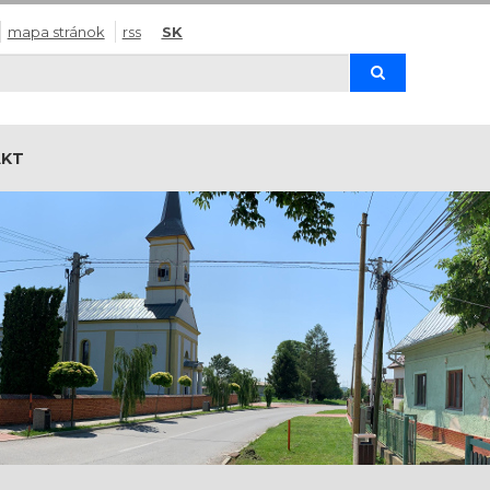
mapa stránok
rss
SK
Hľadaj
AKT