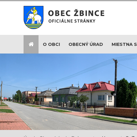
O OBCI
OBECNÝ ÚRAD
MIESTNA 