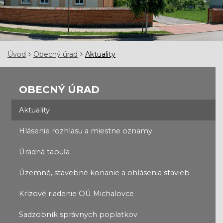
Úvod
Obecný úrad
Aktuality
OBECNÝ ÚRAD
Aktuality
Hlásenie rozhlasu a miestne oznamy
Úradná tabuľa
Územné, stavebné konanie a ohlásenia stavieb
Krízové riadenie OÚ Michalovce
Sadzobník správnych poplatkov