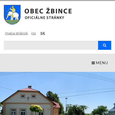
mapa stránok
rss
SK
Hľadaj
Hľad
MENU