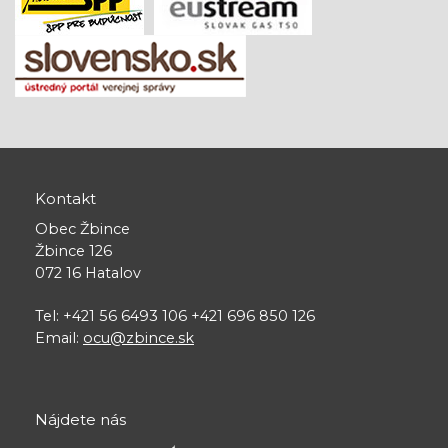
Kontakt
Obec Žbince
Žbince 126
072 16 Hatalov
Tel: +421 56 6493 106 +421 696 850 126
Email:
ocu@zbince.sk
Nájdete nás