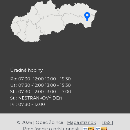
Úradné hodiny
Po
: 07:30 -12:00 13:00 - 15:30
Ut
: 07:30 -12:00 13:00 - 15:30
St
: 07:30 -12:00 13:00 - 17:00
Št
: NESTRÁNKOVÝ DEŇ
Pi
: 07:30 - 12:00
©
2026
| Obec Žbince |
Mapa stránok
|
RSS
|
Prehlásenie o prístupnosti
|