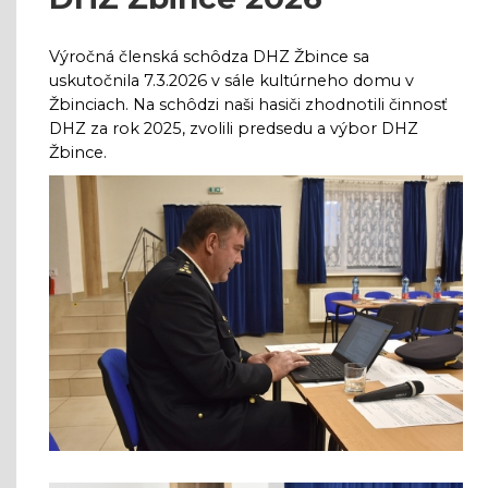
Výročná členská schôdza DHZ Žbince sa
uskutočnila 7.3.2026 v sále kultúrneho domu v
Žbinciach. Na schôdzi naši hasiči zhodnotili činnosť
DHZ za rok 2025, zvolili predsedu a výbor DHZ
Žbince.