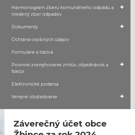
Harmonogram zberu komunálneho odpadu a
triedený zber odpadov
Dokumenty
Ochrana osobných údajov
Formuláre a tlačivá
Povinné zverejňovanie zmlúv, objednávok a
faktúr
Elektronické podania
Verejné obstarávanie
Záverečný účet obce
Žbince za rok 2024