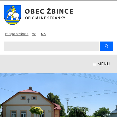
mapa stránok
rss
SK
Hľadaj
Hľad
MENU