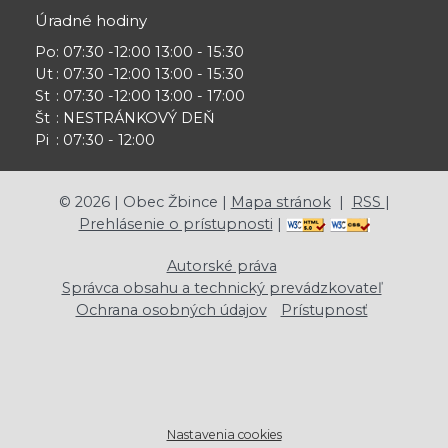
Úradné hodiny
Po
: 07:30 -12:00 13:00 - 15:30
Ut
: 07:30 -12:00 13:00 - 15:30
St
: 07:30 -12:00 13:00 - 17:00
Št
: NESTRÁNKOVÝ DEŇ
Pi
: 07:30 - 12:00
©
2026
| Obec Žbince |
Mapa stránok
|
RSS
|
Prehlásenie o prístupnosti
|
Autorské práva
Správca obsahu a technický prevádzkovateľ
Ochrana osobných údajov
Prístupnosť
Nastavenia cookies