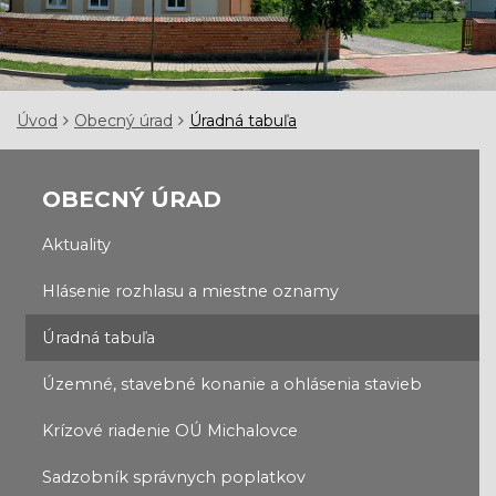
Úvod
Obecný úrad
Úradná tabuľa
OBECNÝ ÚRAD
Aktuality
Hlásenie rozhlasu a miestne oznamy
Úradná tabuľa
Územné, stavebné konanie a ohlásenia stavieb
Krízové riadenie OÚ Michalovce
Sadzobník správnych poplatkov