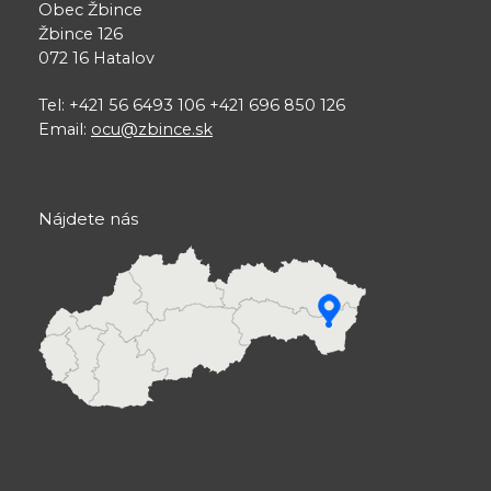
Obec Žbince
Žbince 126
072 16 Hatalov
Tel: +421 56 6493 106 +421 696 850 126
Email:
ocu@zbince.sk
Nájdete nás