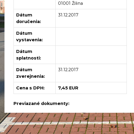
01001 Žilina
Dátum
31.12.2017
doručenia:
Dátum
vystavenia:
Dátum
splatnosti:
Dátum
31.12.2017
zverejnenia:
Cena s DPH:
7,45 EUR
Previazané dokumenty: