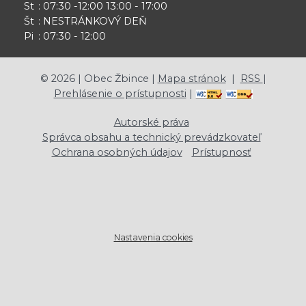
St
: 07:30 -12:00 13:00 - 17:00
Št
: NESTRÁNKOVÝ DEŇ
Pi
: 07:30 - 12:00
©
2026
| Obec Žbince |
Mapa stránok
|
RSS
|
Prehlásenie o prístupnosti
|
Autorské práva
Správca obsahu a technický prevádzkovateľ
Ochrana osobných údajov
Prístupnosť
Nastavenia cookies