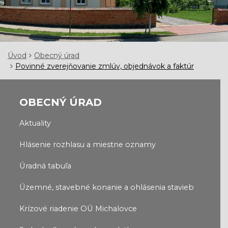
Úvod
Obecný úrad
Povinné zverejňovanie zmlúv, objednávok a faktúr
OBECNÝ ÚRAD
Aktuality
Hlásenie rozhlasu a miestne oznamy
Úradná tabuľa
Územné, stavebné konanie a ohlásenia stavieb
Krízové riadenie OÚ Michalovce