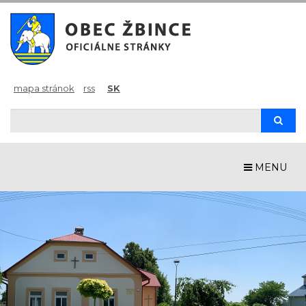
mapa stránok
rss
SK
Hľadaj
Hľad
MENU