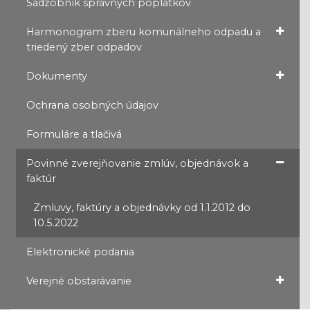
Sadzobník správnych poplatkov
Harmonogram zberu komunálneho odpadu a
triedený zber odpadov
Dokumenty
Ochrana osobných údajov
Formuláre a tlačivá
Povinné zverejňovanie zmlúv, objednávok a
faktúr
Zmluvy, faktúry a objednávky od 1.1.2012 do
10.5.2022
Elektronické podania
Verejné obstarávanie