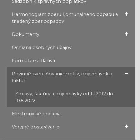
Sadzobník správnych poplatkov
Harmonogram zberu komunálneho odpadu a
triedený zber odpadov
Dokumenty
Ochrana osobných údajov
Formuláre a tlačivá
Povinné zverejňovanie zmlúv, objednávok a
faktúr
Zmluvy, faktúry a objednávky od 1.1.2012 do
10.5.2022
Elektronické podania
Verejné obstarávanie