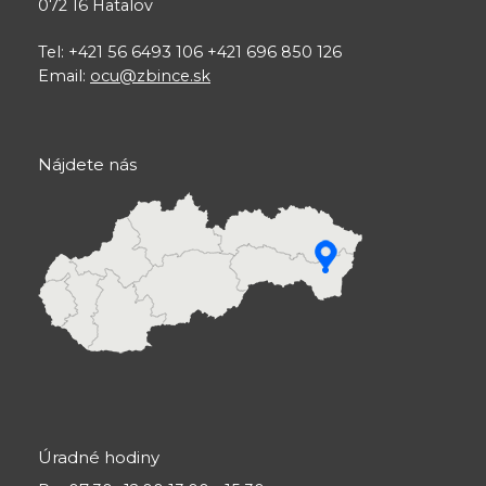
072 16 Hatalov
Tel: +421 56 6493 106 +421 696 850 126
Email:
ocu@zbince.sk
Nájdete nás
Úradné hodiny