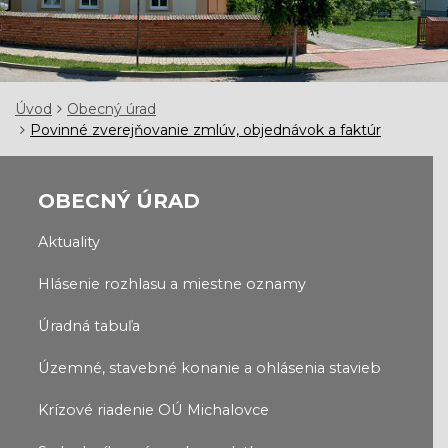
Úvod
Obecný úrad
Povinné zverejňovanie zmlúv, objednávok a faktúr
OBECNÝ ÚRAD
Aktuality
Hlásenie rozhlasu a miestne oznamy
Úradná tabuľa
Územné, stavebné konanie a ohlásenia stavieb
Krízové riadenie OÚ Michalovce