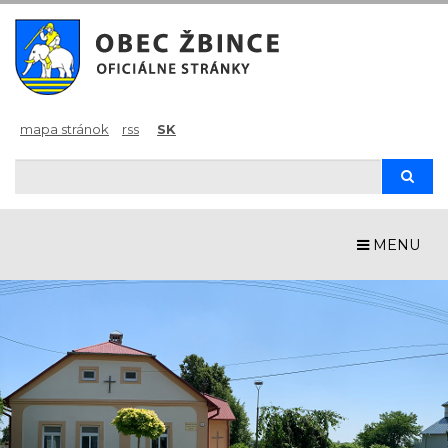
mapa stránok
rss
SK
Hľadaj
Hľad
MENU