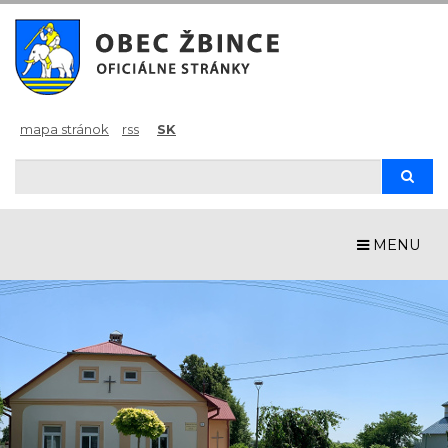
mapa stránok
rss
SK
Hľadaj
Hľad
MENU