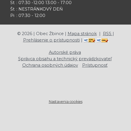
St
: 07:30 -12:00 13:00 - 17:00
Št
: NESTRÁNKOVÝ DEŇ
Pi
: 07:30 - 12:00
©
2026
| Obec Žbince |
Mapa stránok
|
RSS
|
Prehlásenie o prístupnosti
|
Autorské práva
Správca obsahu a technický prevádzkovateľ
Ochrana osobných údajov
Prístupnosť
Nastavenia cookies