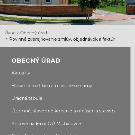
Úvod
Obecný úrad
Povinné zverejňovanie zmlúv, objednávok a faktúr
OBECNÝ ÚRAD
Aktuality
Hlásenie rozhlasu a miestne oznamy
Úradná tabuľa
Územné, stavebné konanie a ohlásenia stavieb
Krízové riadenie OÚ Michalovce