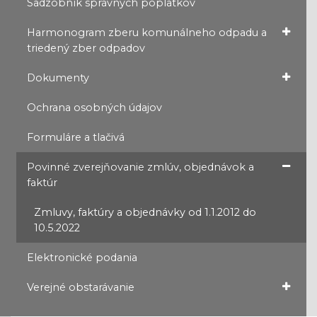
Sadzobník správnych poplatkov
Harmonogram zberu komunálneho odpadu a
triedený zber odpadov
Dokumenty
Ochrana osobných údajov
Formuláre a tlačivá
Povinné zverejňovanie zmlúv, objednávok a
faktúr
Zmluvy, faktúry a objednávky od 1.1.2012 do
10.5.2022
Elektronické podania
Verejné obstarávanie