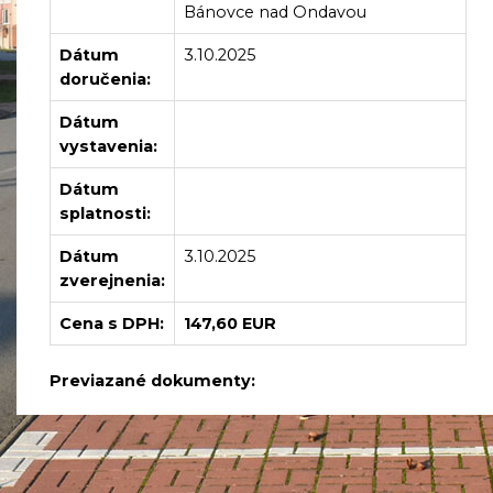
Bánovce nad Ondavou
Dátum
3.10.2025
doručenia:
Dátum
vystavenia:
Dátum
splatnosti:
Dátum
3.10.2025
zverejnenia:
Cena s DPH:
147,60 EUR
Previazané dokumenty: