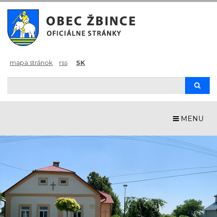
mapa stránok
rss
SK
Hľadaj
Hľad
MENU