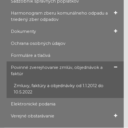
Sadzobník správnych poplatkov
Harmonogram zberu komunálneho odpadu a
triedený zber odpadov
Dokumenty
Ochrana osobných údajov
Formuláre a tlačivá
Povinné zverejňovanie zmlúv, objednávok a
faktúr
Zmluvy, faktúry a objednávky od 1.1.2012 do
10.5.2022
Elektronické podania
Verejné obstarávanie