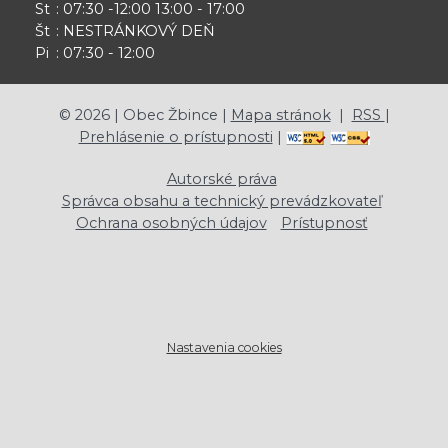
St
: 07:30 -12:00 13:00 - 17:00
Št
: NESTRÁNKOVÝ DEŇ
Pi
: 07:30 - 12:00
©
2026
| Obec Žbince |
Mapa stránok
|
RSS
|
Prehlásenie o prístupnosti
|
Autorské práva
Správca obsahu a technický prevádzkovateľ
Ochrana osobných údajov
Prístupnosť
Nastavenia cookies