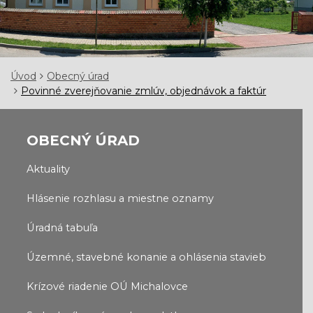
Úvod
Obecný úrad
Povinné zverejňovanie zmlúv, objednávok a faktúr
OBECNÝ ÚRAD
Aktuality
Hlásenie rozhlasu a miestne oznamy
Úradná tabuľa
Územné, stavebné konanie a ohlásenia stavieb
Krízové riadenie OÚ Michalovce