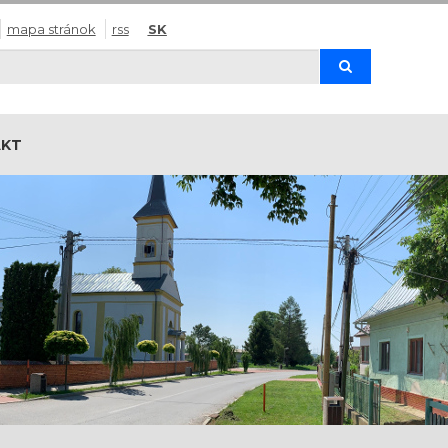
mapa stránok
rss
SK
Hľadaj
AKT