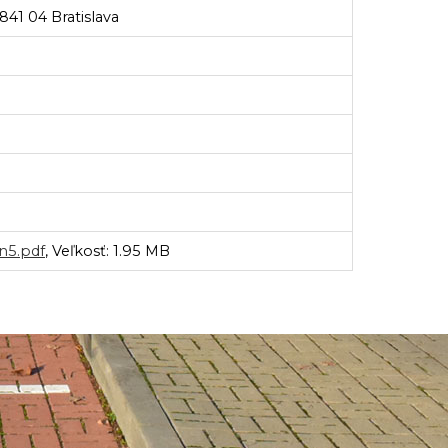
841 04 Bratislava
n5.pdf
, Veľkosť: 1.95 MB