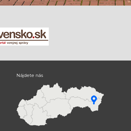
Nájdete nás