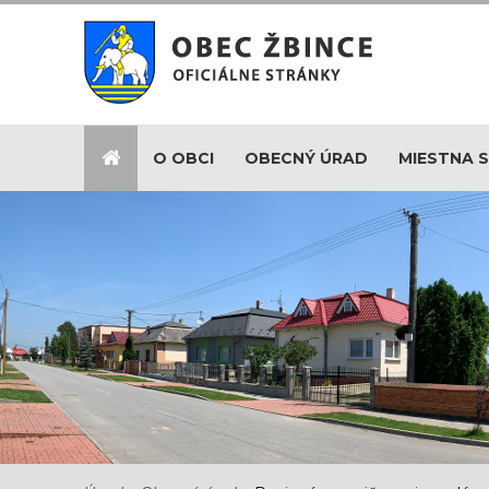
O OBCI
OBECNÝ ÚRAD
MIESTNA 