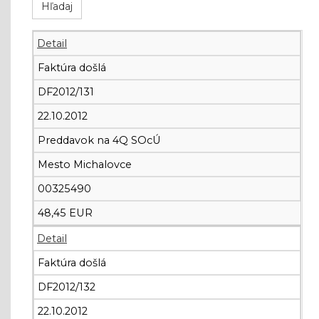
Detail
Faktúra došlá
DF2012/131
22.10.2012
Preddavok na 4Q SOcÚ
Mesto Michalovce
00325490
48,45 EUR
Detail
Faktúra došlá
DF2012/132
22.10.2012