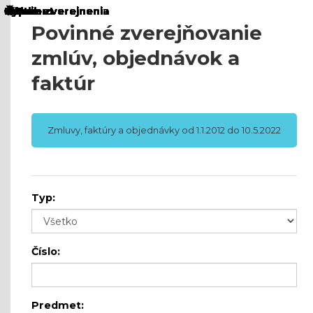
Povinné zverejňovanie
zmlúv, objednávok a
faktúr
Zmluvy, faktúry a objednávky od 1.1.2012 do 10.5.2022
Typ:
Číslo:
Predmet: