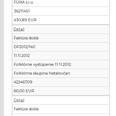
FÚRA s.r.o
36211451
430,89 EUR
Detail
Faktúra došlá
DF2012/140
11.11.2012
Folklórne vystúpenie 11.11.2012
Folklórna skupina Hatalovčan
42246709
60,00 EUR
Detail
Faktúra došlá