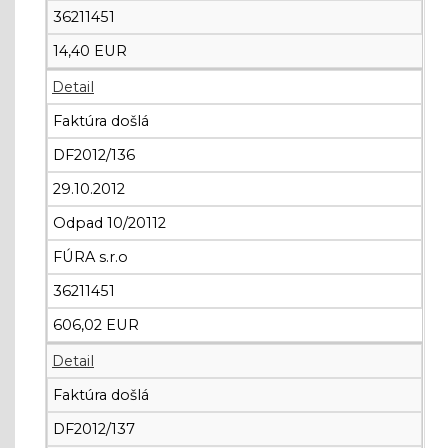
36211451
14,40 EUR
Detail
Faktúra došlá
DF2012/136
29.10.2012
Odpad 10/20112
FÚRA s.r.o
36211451
606,02 EUR
Detail
Faktúra došlá
DF2012/137