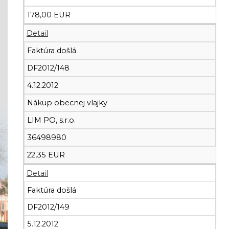
178,00 EUR
Detail
Faktúra došlá
DF2012/148
4.12.2012
Nákup obecnej vlajky
LIM PO, s.r.o.
36498980
22,35 EUR
Detail
Faktúra došlá
DF2012/149
5.12.2012