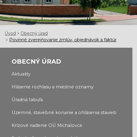
Úvod
Obecný úrad
Povinné zverejňovanie zmlúv, objednávok a faktúr
OBECNÝ ÚRAD
Aktuality
Hlásenie rozhlasu a miestne oznamy
Úradná tabuľa
Územné, stavebné konanie a ohlásenia stavieb
Krízové riadenie OÚ Michalovce