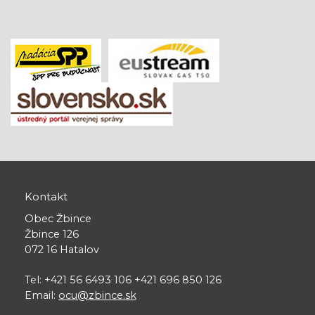
Kontakt
Obec Žbince
Žbince 126
072 16 Hatalov
Tel: +421 56 6493 106 +421 696 850 126
Email:
ocu@zbince.sk