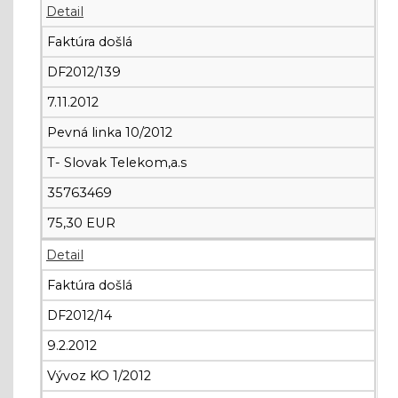
Detail
Faktúra došlá
DF2012/139
7.11.2012
Pevná linka 10/2012
T- Slovak Telekom,a.s
35763469
75,30 EUR
Detail
Faktúra došlá
DF2012/14
9.2.2012
Vývoz KO 1/2012