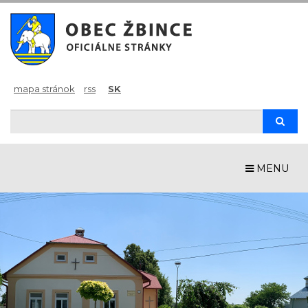
mapa stránok
rss
SK
Hľadaj
Hľad
MENU