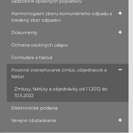
Sadzobník správnych poplatkov
Harmonogram zberu komunálneho odpadu a
triedený zber odpadov
Dokumenty
Ochrana osobných údajov
Formuláre a tlačivá
Povinné zverejňovanie zmlúv, objednávok a
faktúr
Zmluvy, faktúry a objednávky od 1.1.2012 do
10.5.2022
Elektronické podania
Verejné obstarávanie