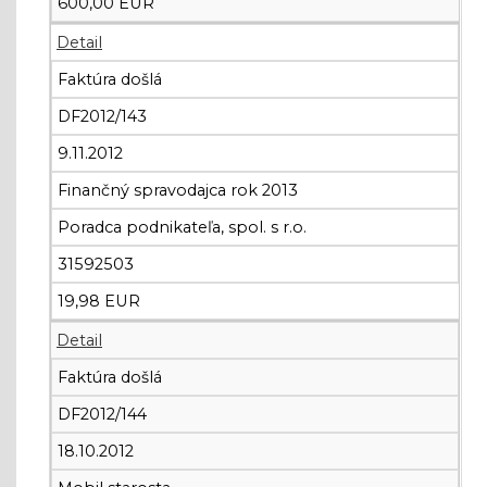
600,00 EUR
Detail
Faktúra došlá
DF2012/143
9.11.2012
Finančný spravodajca rok 2013
Poradca podnikateľa, spol. s r.o.
31592503
19,98 EUR
Detail
Faktúra došlá
DF2012/144
18.10.2012