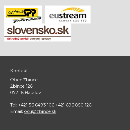
Kontakt
Obec Žbince
Žbince 126
072 16 Hatalov
Tel: +421 56 6493 106 +421 696 850 126
Email:
ocu@zbince.sk