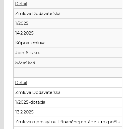
Detail
Zmluva Dodávateľská
1/2025
14.2.2025
Kúpna zmluva
Join-S, s.r.o.
52264629
Detail
Zmluva Dodávateľská
1/2025-dotácia
13.2.2025
Zmluva o poskytnutí finančnej dotácie z rozpočtu ob