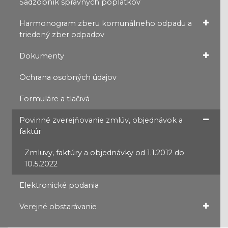
Sadzobník správnych poplatkov
Harmonogram zberu komunálneho odpadu a
triedený zber odpadov
Dokumenty
Ochrana osobných údajov
Formuláre a tlačivá
Povinné zverejňovanie zmlúv, objednávok a
faktúr
Zmluvy, faktúry a objednávky od 1.1.2012 do
10.5.2022
Elektronické podania
Verejné obstarávanie