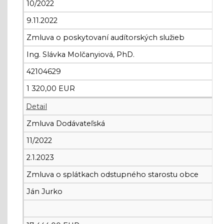
10/2022
9.11.2022
Zmluva o poskytovaní audítorských služieb
Ing. Slávka Molčanyiová, PhD.
42104629
1 320,00 EUR
Detail
Zmluva Dodávateľská
11/2022
2.1.2023
Zmluva o splátkach odstupného starostu obce
Ján Jurko