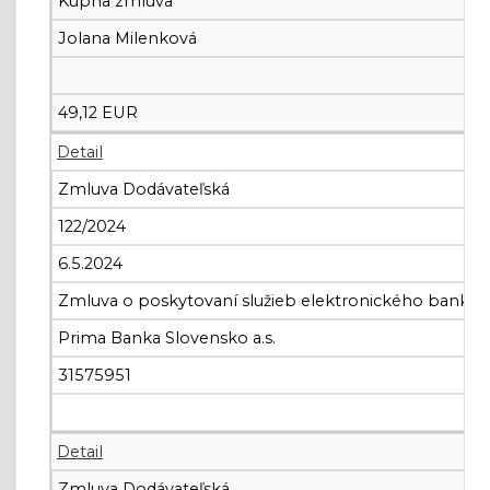
Kúpna zmluva
Jolana Milenková
49,12 EUR
Detail
Zmluva Dodávateľská
122/2024
6.5.2024
Zmluva o poskytovaní služieb elektronického bankov
Prima Banka Slovensko a.s.
31575951
Detail
Zmluva Dodávateľská