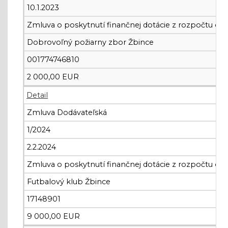
10.1.2023
Zmluva o poskytnutí finančnej dotácie z rozpočtu ob
Dobrovoľný požiarny zbor Žbince
001774746810
2 000,00 EUR
Detail
Zmluva Dodávateľská
1/2024
2.2.2024
Zmluva o poskytnutí finančnej dotácie z rozpočtu ob
Futbalový klub Žbince
17148901
9 000,00 EUR