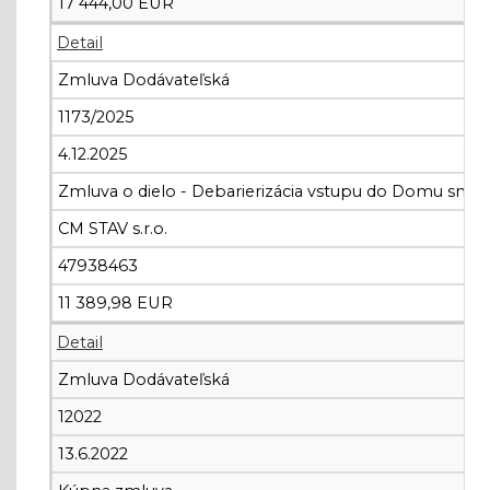
17 444,00 EUR
Detail
Zmluva Dodávateľská
1173/2025
4.12.2025
Zmluva o dielo - Debarierizácia vstupu do Domu smútk
CM STAV s.r.o.
47938463
11 389,98 EUR
Detail
Zmluva Dodávateľská
12022
13.6.2022