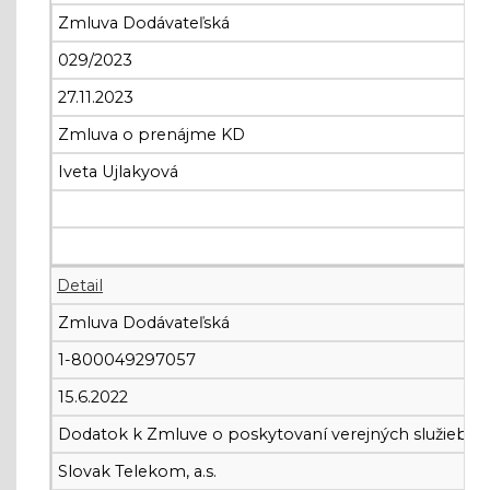
Zmluva Dodávateľská
029/2023
27.11.2023
Zmluva o prenájme KD
Iveta Ujlakyová
Detail
Zmluva Dodávateľská
1-800049297057
15.6.2022
Dodatok k Zmluve o poskytovaní verejných služieb
Slovak Telekom, a.s.