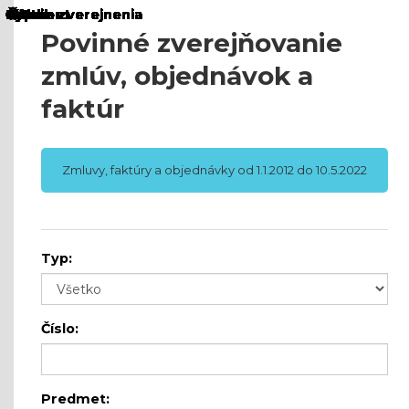
Povinné zverejňovanie
zmlúv, objednávok a
faktúr
Zmluvy, faktúry a objednávky od 1.1.2012 do 10.5.2022
Typ:
Číslo:
Predmet: