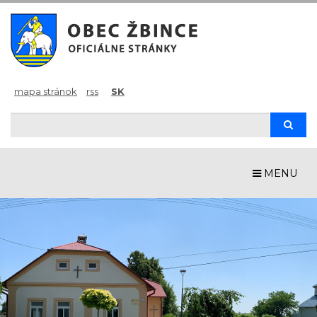
mapa stránok
rss
SK
Hľadaj
Hľad
MENU