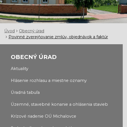
Úvod
Obecný úrad
Povinné zverejňovanie zmlúv, objednávok a faktúr
OBECNÝ ÚRAD
Aktuality
Hlásenie rozhlasu a miestne oznamy
Úradná tabuľa
Územné, stavebné konanie a ohlásenia stavieb
Krízové riadenie OÚ Michalovce