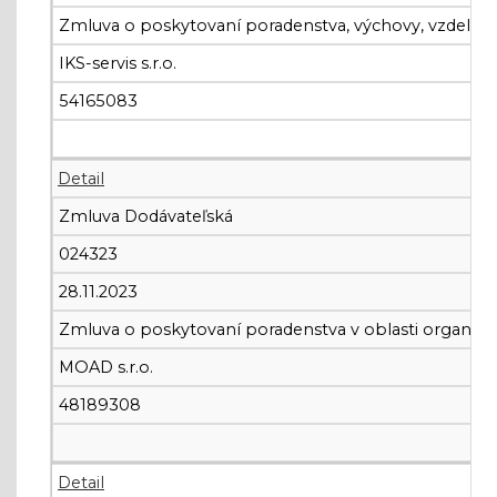
Zmluva o poskytovaní poradenstva, výchovy, vzdelávania
IKS-servis s.r.o.
54165083
Detail
Zmluva Dodávateľská
024323
28.11.2023
Zmluva o poskytovaní poradenstva v oblasti organizač
MOAD s.r.o.
48189308
Detail