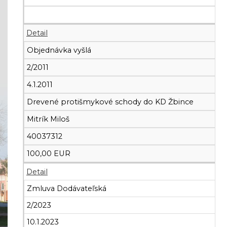
Detail
Objednávka vyšlá
2/2011
4.1.2011
Drevené protišmykové schody do KD Žbince
Mitrík Miloš
40037312
100,00 EUR
Detail
Zmluva Dodávateľská
2/2023
10.1.2023