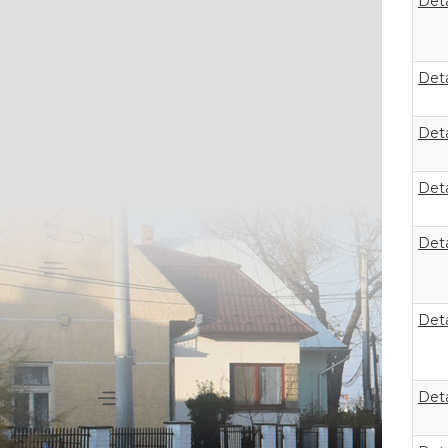
Deta
Deta
Deta
Deta
Deta
Deta
Deta