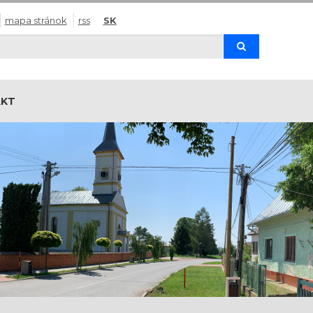
mapa stránok
rss
SK
Hľadaj
AKT