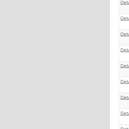
Deta
Deta
Deta
Deta
Deta
Deta
Deta
Deta