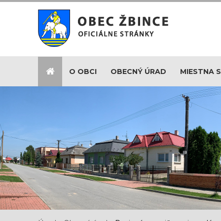
O OBCI
OBECNÝ ÚRAD
MIESTNA 