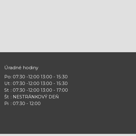
Úradné hodiny
Po
: 07:30 -12:00 13:00 - 15:30
Ut
: 07:30 -12:00 13:00 - 15:30
St
: 07:30 -12:00 13:00 - 17:00
Št
: NESTRÁNKOVÝ DEŇ
Pi
: 07:30 - 12:00