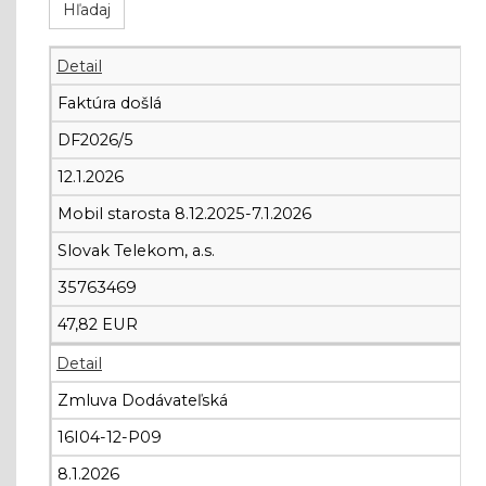
Detail
Faktúra došlá
DF2026/5
12.1.2026
Mobil starosta 8.12.2025-7.1.2026
Slovak Telekom, a.s.
35763469
47,82 EUR
Detail
Zmluva Dodávateľská
16I04-12-P09
8.1.2026