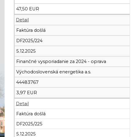
47,50 EUR
Detail
Faktúra došlá
DF2025/224
5.12.2025
Finančné vysporiadanie za 2024 - oprava
Východoslovenská energetika a.s.
44483767
3,97 EUR
Detail
Faktúra došlá
DF2025/225
5.12.2025