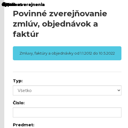
Povinné zverejňovanie
zmlúv, objednávok a
faktúr
Zmluvy, faktúry a objednávky od 1.1.2012 do 10.5.2022
Typ:
Číslo:
Predmet: