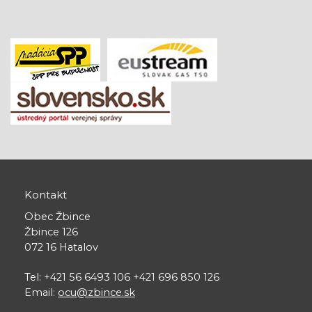
Kontakt
Obec Žbince
Žbince 126
072 16 Hatalov
Tel: +421 56 6493 106 +421 696 850 126
Email:
ocu@zbince.sk