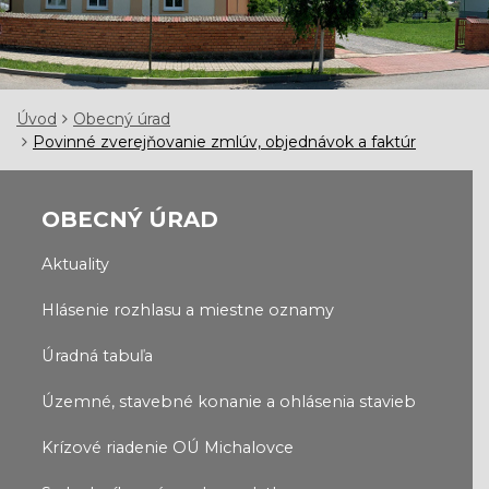
Úvod
Obecný úrad
Povinné zverejňovanie zmlúv, objednávok a faktúr
OBECNÝ ÚRAD
Aktuality
Hlásenie rozhlasu a miestne oznamy
Úradná tabuľa
Územné, stavebné konanie a ohlásenia stavieb
Krízové riadenie OÚ Michalovce