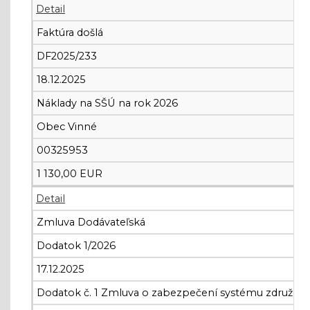
Detail
Faktúra došlá
DF2025/233
18.12.2025
Náklady na SŠÚ na rok 2026
Obec Vinné
00325953
1 130,00 EUR
Detail
Zmluva Dodávateľská
Dodatok 1/2026
17.12.2025
Dodatok č. 1 Zmluva o zabezpečení systému združené