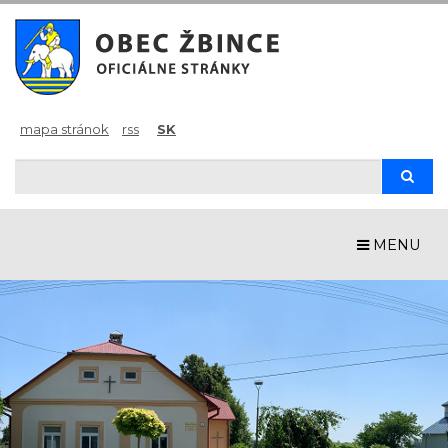
mapa stránok
rss
SK
Hľadaj
Hľad
MENU