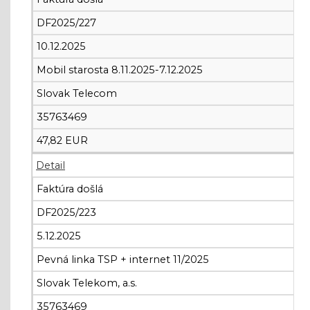
DF2025/227
10.12.2025
Mobil starosta 8.11.2025-7.12.2025
Slovak Telecom
35763469
47,82 EUR
Detail
Faktúra došlá
DF2025/223
5.12.2025
Pevná linka TSP + internet 11/2025
Slovak Telekom, a.s.
35763469