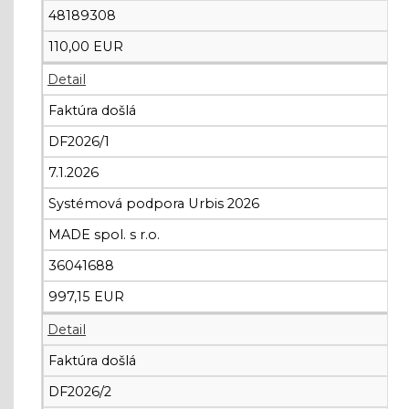
48189308
110,00 EUR
Detail
Faktúra došlá
DF2026/1
7.1.2026
Systémová podpora Urbis 2026
MADE spol. s r.o.
36041688
997,15 EUR
Detail
Faktúra došlá
DF2026/2