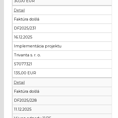
30,00 EUR
Detail
Faktúra došlá
DF2025/231
16.12.2025
Implementácia projektu
Trivanta s. r. o.
57077321
135,00 EUR
Detail
Faktúra došlá
DF2025/228
11.12.2025