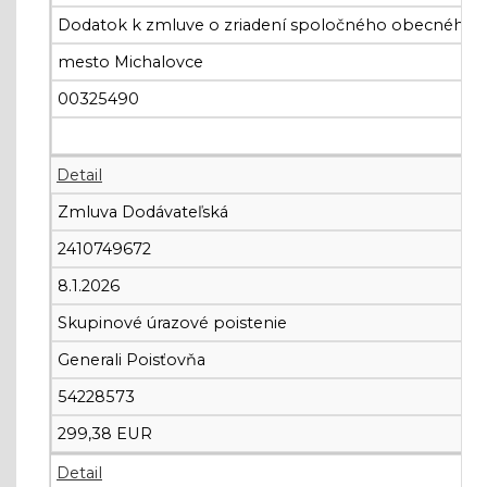
Dodatok k zmluve o zriadení spoločného obecného 
mesto Michalovce
00325490
Detail
Zmluva Dodávateľská
2410749672
8.1.2026
Skupinové úrazové poistenie
Generali Poisťovňa
54228573
299,38 EUR
Detail