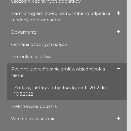
Sadzobník správnych poplatkov
Harmonogram zberu komunálneho odpadu a
triedený zber odpadov
Dokumenty
Ochrana osobných údajov
Formuláre a tlačivá
Povinné zverejňovanie zmlúv, objednávok a
faktúr
Zmluvy, faktúry a objednávky od 1.1.2012 do
10.5.2022
Elektronické podania
Verejné obstarávanie